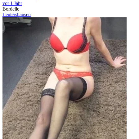
vor 1 Jahr
Bordelle
Leutershausen