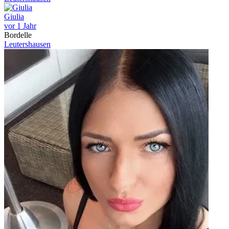
Giulia
vor 1 Jahr
Bordelle
Leutershausen