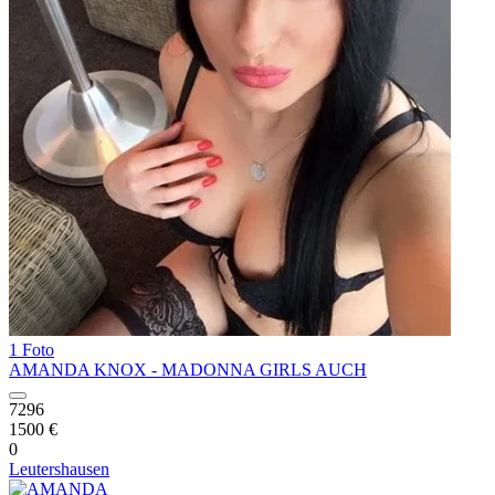
1 Foto
AMANDA KNOX - MADONNA GIRLS AUCH
7296
1500 €
0
Leutershausen