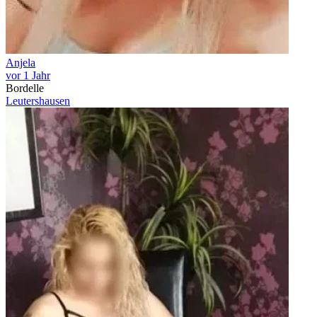
Anjela
vor 1 Jahr
Bordelle
Leutershausen