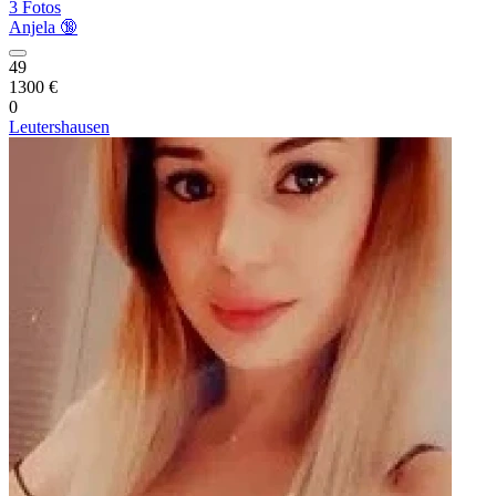
3 Fotos
Anjela 🔞
49
1300 €
0
Leutershausen