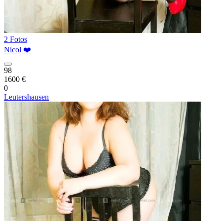
2 Fotos
Nicol ❤️
98
1600 €
0
Leutershausen