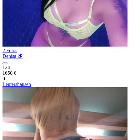
2 Fotos
Denisa 🍑
124
1650 €
0
Leutershausen