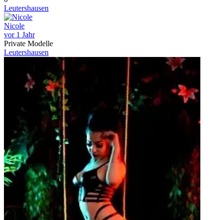
Leutershausen
Nicole
vor 1 Jahr
Private Modelle
Leutershausen