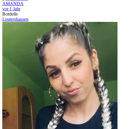
AMANDA
vor 1 Jahr
Bordelle
Leutershausen