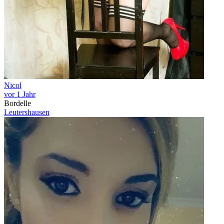
Nicol
vor 1 Jahr
Bordelle
Leutershausen