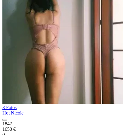
3 Fotos
Hot Nicole
1847
1650 €
0