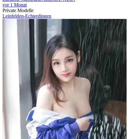
vor 1 Monat
Private Modelle
Leinfelden-Echterdingen