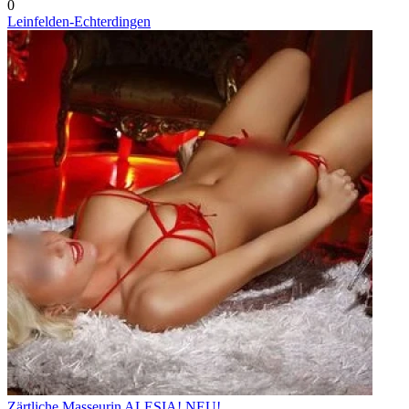
0
Leinfelden-Echterdingen
Zärtliche Masseurin ALESIA! NEU!