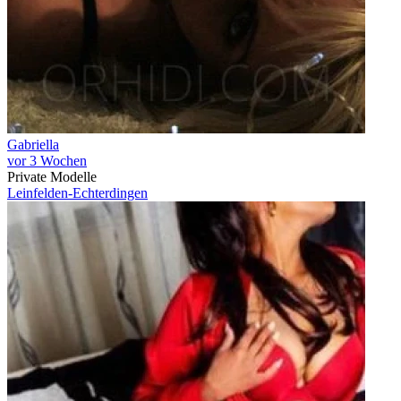
Gabriella
vor 3 Wochen
Private Modelle
Leinfelden-Echterdingen