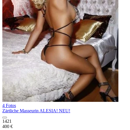
4 Fotos
Zärtliche Masseurin ALESIA! NEU!
1421
400 €