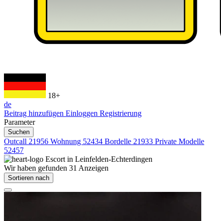
18+
de
Beitrag hinzufügen
Einloggen
Registrierung
Parameter
Suchen
Outcall
21956
Wohnung
52434
Bordelle
21933
Private Modelle
52457
Escort in
Leinfelden-Echterdingen
Wir haben gefunden
31
Anzeigen
Sortieren nach