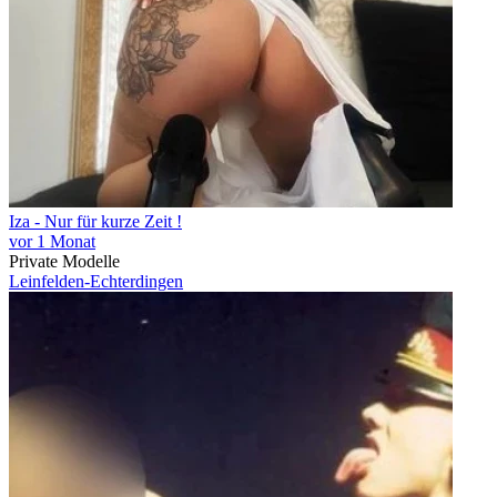
Iza - Nur für kurze Zeit !
vor 1 Monat
Private Modelle
Leinfelden-Echterdingen