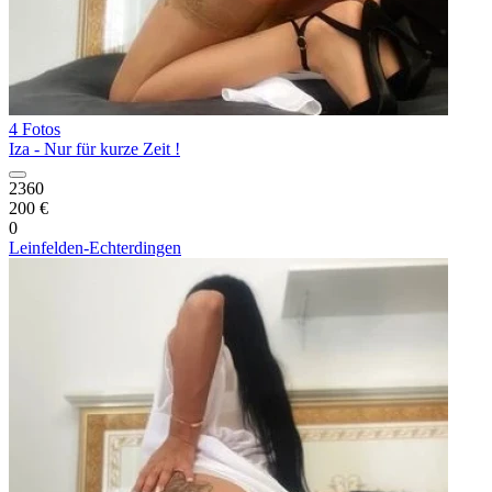
4 Fotos
Iza - Nur für kurze Zeit !
2360
200 €
0
Leinfelden-Echterdingen