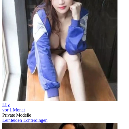
Lily
vor 1 Monat
Private Modelle
Leinfelden-Echterdingen