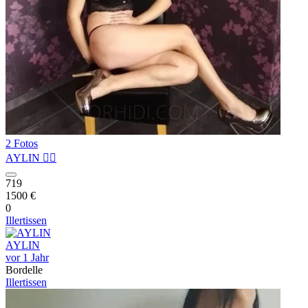
2 Fotos
AYLIN ❤️‍🔥
719
1500 €
0
Illertissen
AYLIN
vor 1 Jahr
Bordelle
Illertissen