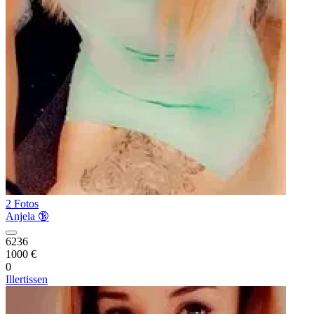
2 Fotos
Anjela 🔞
6236
1000 €
0
Illertissen