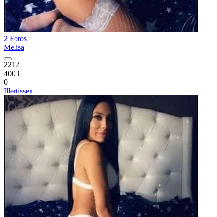
2 Fotos
Melisa
2212
400 €
0
Illertissen