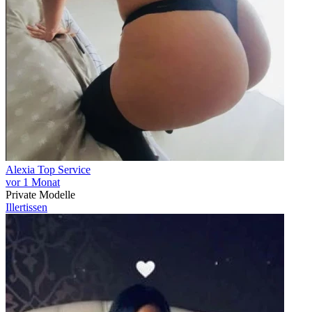
Alexia Top Service
vor 1 Monat
Private Modelle
Illertissen