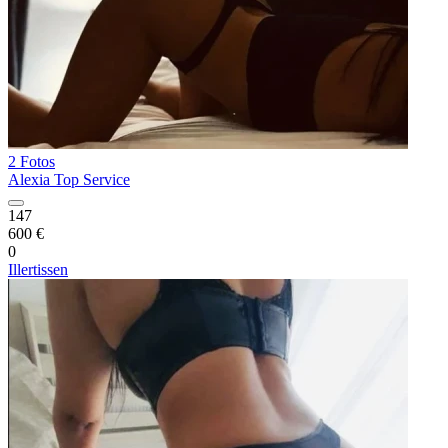
2 Fotos
Alexia Top Service
147
600 €
0
Illertissen