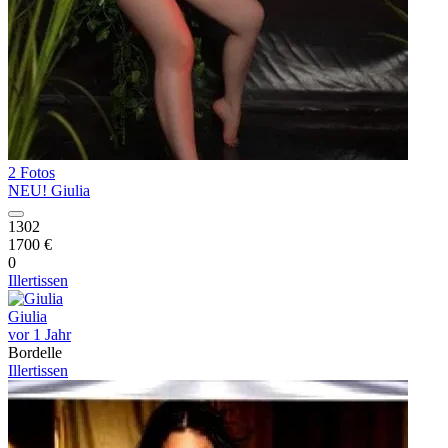
2 Fotos
NEU! Giulia
1302
1700 €
0
Illertissen
Giulia
vor 1 Jahr
Bordelle
Illertissen