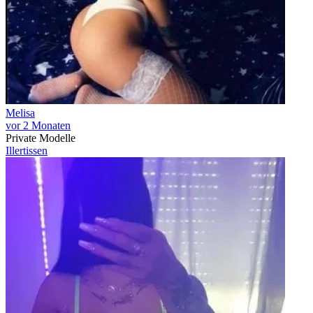
Melisa
vor 2 Monaten
Private Modelle
Illertissen