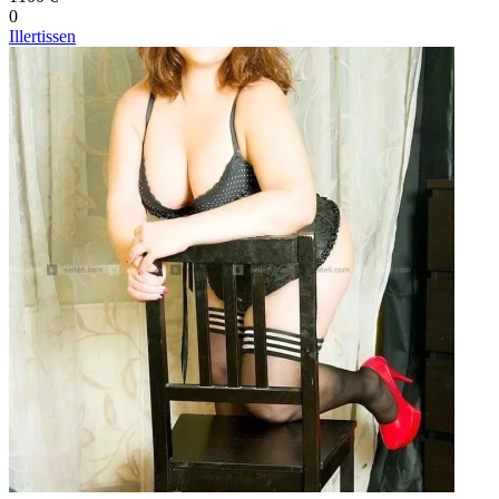
0
Illertissen