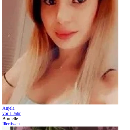
Anjela
vor 1 Jahr
Bordelle
Illertissen