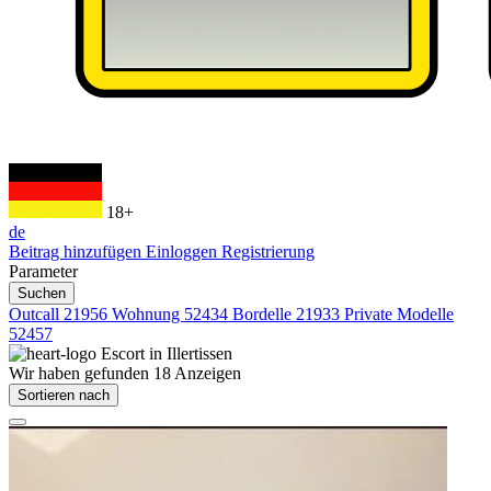
18+
de
Beitrag hinzufügen
Einloggen
Registrierung
Parameter
Suchen
Outcall
21956
Wohnung
52434
Bordelle
21933
Private Modelle
52457
Escort in
Illertissen
Wir haben gefunden
18
Anzeigen
Sortieren nach