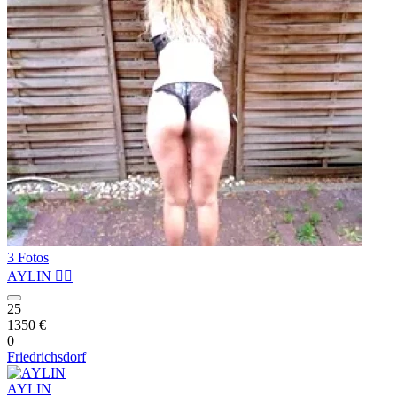
3 Fotos
AYLIN ❤️‍🔥
25
1350 €
0
Friedrichsdorf
AYLIN