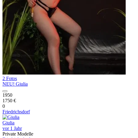
2 Fotos
NEU! Giulia
1950
1750 €
0
Friedrichsdorf
Giulia
vor 1 Jahr
Private Modelle