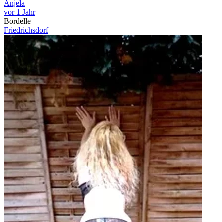
Anjela
vor 1 Jahr
Bordelle
Friedrichsdorf