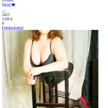
Nicol ❤️
2425
1350 €
0
Friedrichsdorf