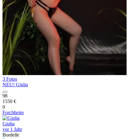
3 Fotos
NEU! Giulia
98
1550 €
0
Forchheim
Giulia
vor 1 Jahr
Bordelle