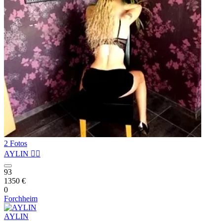
2 Fotos
AYLIN ❤️‍🔥
93
1350 €
0
Forchheim
AYLIN