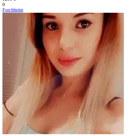
0
Forchheim