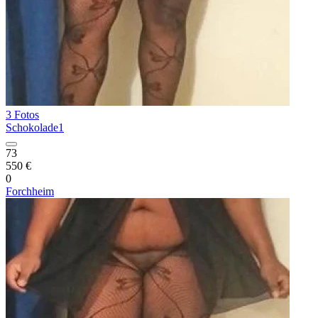
3 Fotos
Schokolade1
73
550 €
0
Forchheim