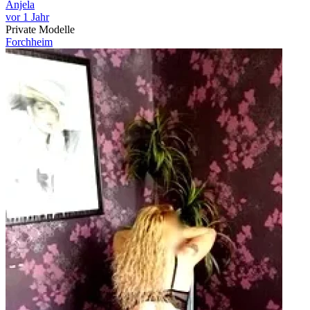
Anjela
vor 1 Jahr
Private Modelle
Forchheim