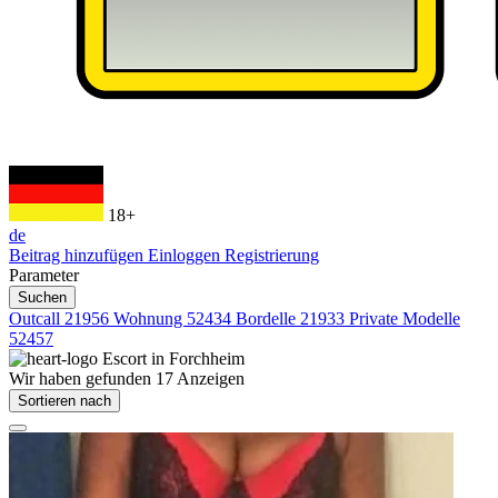
18+
de
Beitrag hinzufügen
Einloggen
Registrierung
Parameter
Suchen
Outcall
21956
Wohnung
52434
Bordelle
21933
Private Modelle
52457
Escort in
Forchheim
Wir haben gefunden
17
Anzeigen
Sortieren nach