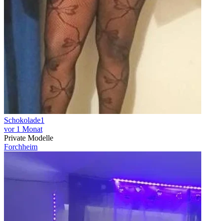
Schokolade1
vor 1 Monat
Private Modelle
Forchheim