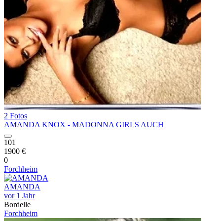
2 Fotos
AMANDA KNOX - MADONNA GIRLS AUCH
101
1900 €
0
Forchheim
AMANDA
vor 1 Jahr
Bordelle
Forchheim